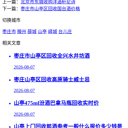
上一篇：
北京市东城收购洋酒轩尼诗
下一篇：
枣庄市山亭区回收国台酒价格
切换城市
枣庄市
滕州
薛城
山亭
峄城
台儿庄
相关文章
枣庄市山亭区回收全兴水井坊酒
2026-08-07
枣庄山亭区回收高原骑士威士忌
2026-08-07
山亭475ml汾酒巴拿马瓶回收实时价
2026-08-07
山亭上门回收郎酒参考一般什么报价多少钱是