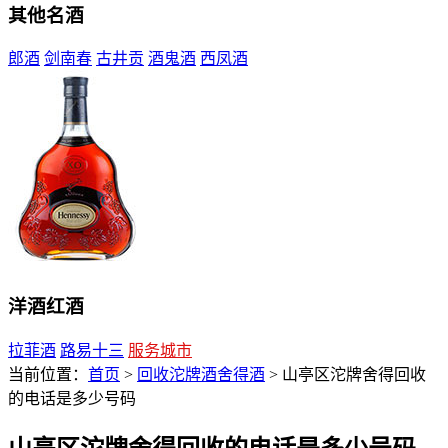
其他名酒
郎酒
剑南春
古井贡
酒鬼酒
西凤酒
洋酒红酒
拉菲酒
路易十三
服务城市
当前位置：
首页
>
回收沱牌酒舍得酒
> 山亭区沱牌舍得回收
的电话是多少号码