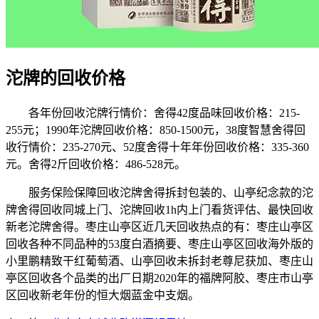
沱牌的回收价格
各年份回收沱牌行情价：舍得42度品味回收价格：215-
255元；1990年沱牌回收价格：850-1500元，38度智慧舍得回
收行情价：235-270元、52度舍得十年年份回收价格：335-360
元。舍得2斤回收价格：486-528元。
服务保险保障回收沱牌舍得拆封包装的、山亭纪念款的沱
牌舍得回收同城上门、沱牌回收1h内上门看货评估、最快回收
新老沱牌舍得。枣庄山亭区近几天回收热点的有：枣庄山亭区
回收各种不同品种的53度白酒摘要、枣庄山亭区回收海外版的
小里鹏精致干红葡萄酒、山亭回收未拆封老尊尼获加、枣庄山
亭区回收各个品类的出厂日期2020年的福牌阿胶、枣庄市山亭
区回收新老年份的恒大烟蓝金中支烟。