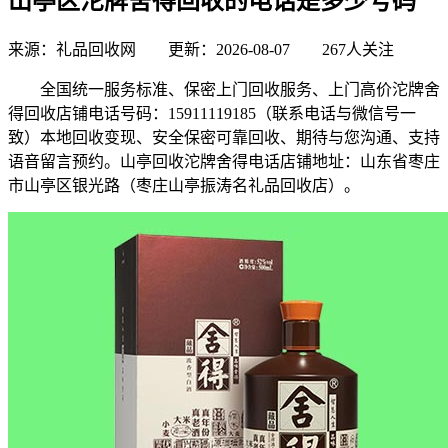
山亭区沱牌舍得回收的电话是多少号码
来源：礼品回收网 更新：2026-08-07
267人关注
全国统一服务标准、保密上门回收服务、上门高价沱牌舍
得回收店铺电话号码：15911119185（联系电话与微信号一
致）本地回收变现、安全保密可靠回收、期待与您沟通、支持
语音留言预约。山亭回收沱牌舍得电话店铺地址：山东省枣庄
市山亭区银光路（枣庄山亭振涛名礼品回收店）。