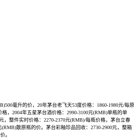
00毫升的价，20年茅台老飞天53度价格：1860-1980元/每原
价格，2004年五星茅台酒价格：2990-3100元(RMB)单瓶的单
5元，整件实时价格：2270-2370元(RMB)/每瓶价格，茅台立春
26元(RMB)散原瓶的价。茅台彩釉珍品回收：2730-2900元，整箱
单价。