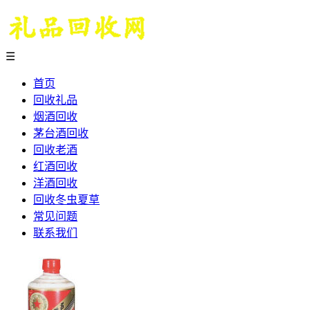
☰
首页
回收礼品
烟酒回收
茅台酒回收
回收老酒
红酒回收
洋酒回收
回收冬虫夏草
常见问题
联系我们