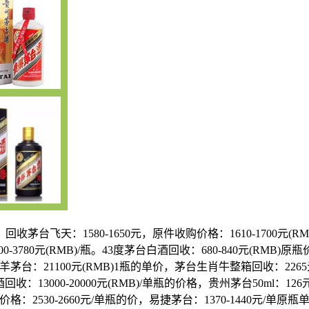
1580-1650元，原件收购价格：1610-1700元(RMB)5
3780元(RMB)/瓶。43度茅台白酒回收：680-840元(RMB)原瓶
价。羊茅台：21100元(RMB)1瓶的单价，茅台生肖牛整箱回收：226
酒回收：13000-20000元(RMB)/单瓶的价格，贵州茅台50ml：1
价格：2530-2660元/单瓶的价，易捷茅台：1370-1440元/单原瓶