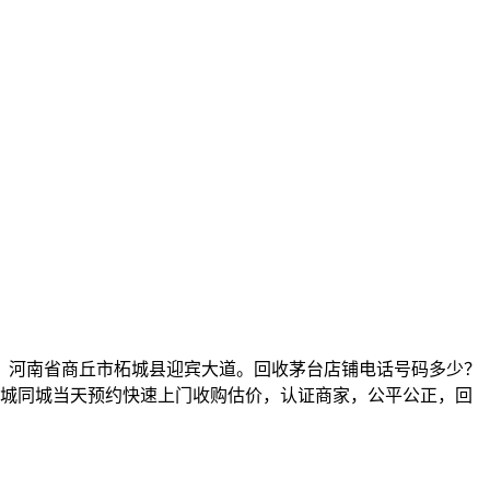
河南省商丘市柘城县迎宾大道。回收茅台店铺电话号码多少？
，柘城同城当天预约快速上门收购估价，认证商家，公平公正，回