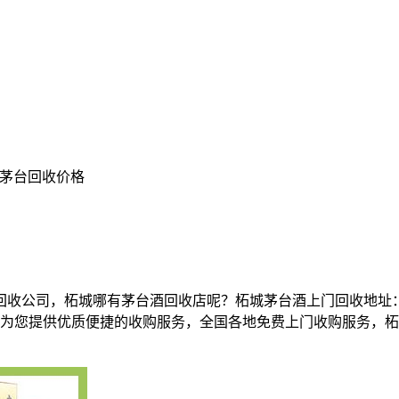
城茅台回收价格
收公司，柘城哪有茅台酒回收店呢？柘城茅台酒上门回收地址：
同号〕。为您提供优质便捷的收购服务，全国各地免费上门收购服务