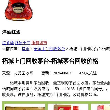
洋酒红酒
拉菲酒
路易十三
服务城市
当前位置：
首页
>
全国上门回收茅台
> 柘城上门回收茅台-柘
柘城上门回收茅台-柘城茅台回收价格
来源：礼品回收网 更新：2026-08-07
424人关注
柘城本地贵州茅台回收，最正规的茅台回收店，茅台全类回
柘城同城茅台酒回收店电话：15911119185〔微信电话
收变现，诚信服务，柘城支持上门回收，收购价格公道。