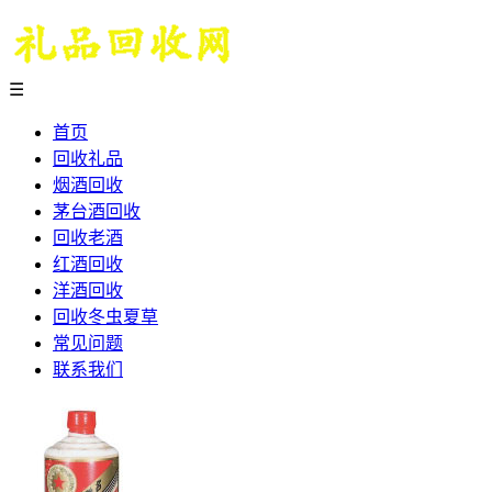
☰
首页
回收礼品
烟酒回收
茅台酒回收
回收老酒
红酒回收
洋酒回收
回收冬虫夏草
常见问题
联系我们