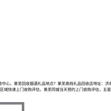
中心，莱芜回收烟酒礼品地点？莱芜高档礼品回收店地址：济南
国连锁各区域快速上门收购评估，莱芜同城当天预约上门收购评估，