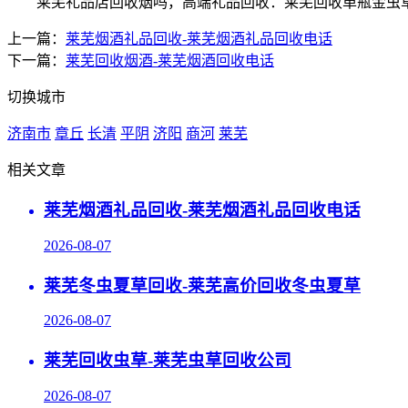
莱芜礼品店回收烟吗，高端礼品回收：莱芜回收单瓶金虫草，高
上一篇：
莱芜烟酒礼品回收-莱芜烟酒礼品回收电话
下一篇：
莱芜回收烟酒-莱芜烟酒回收电话
切换城市
济南市
章丘
长清
平阴
济阳
商河
莱芜
相关文章
莱芜烟酒礼品回收-莱芜烟酒礼品回收电话
2026-08-07
莱芜冬虫夏草回收-莱芜高价回收冬虫夏草
2026-08-07
莱芜回收虫草-莱芜虫草回收公司
2026-08-07