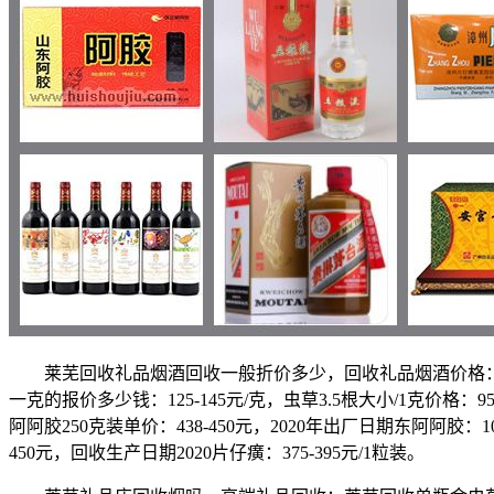
莱芜回收礼品烟酒回收一般折价多少，回收礼品烟酒价格：莱芜回收2
一克的报价多少钱：125-145元/克，虫草3.5根大小/1克价格：9
阿阿胶250克装单价：438-450元，2020年出厂日期东阿阿胶：10
450元，回收生产日期2020片仔癀：375-395元/1粒装。