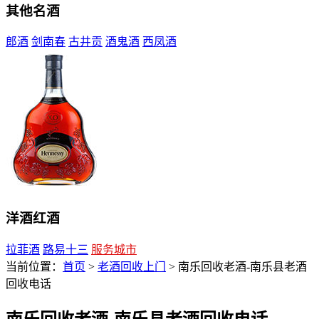
其他名酒
郎酒
剑南春
古井贡
酒鬼酒
西凤酒
洋酒红酒
拉菲酒
路易十三
服务城市
当前位置：
首页
>
老酒回收上门
> 南乐回收老酒-南乐县老酒
回收电话