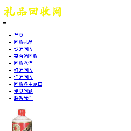
☰
首页
回收礼品
烟酒回收
茅台酒回收
回收老酒
红酒回收
洋酒回收
回收冬虫夏草
常见问题
联系我们