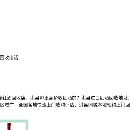
酒回收电话
红酒回收店，淇县哪里高价收红酒的？淇县进口红酒回收地址：
］。收购区域广，全国各地快速上门收购评估，淇县同城本地预约上