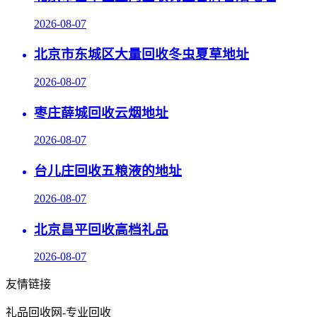
2026-08-07
北京市东城区大量回收冬虫夏草地址
2026-08-07
枣庄薛城回收云烟地址
2026-08-07
台儿庄回收五粮液的地址
2026-08-07
北京昌平回收高档礼品
2026-08-07
友情链接
礼品回收网-专业回收