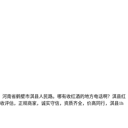
河南省鹤壁市淇县人民路。哪有收红酒的地方电话啊？淇县红
门回收评估，正规商家，诚实守信，资质齐全，价高同行，淇县1h