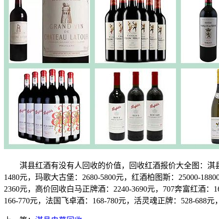
淇县红酒有没有人回收的价值，回收红酒报价大全图：淇县上门收购拉
1480元，玛歌大古堡：2680-5800元，红酒柏图斯：25000-1
2360元，高价回收白马正牌酒：2240-3690元，707奔富红酒：1
166-770元，法国飞卓酒：168-780元，活灵魂正牌：528-6