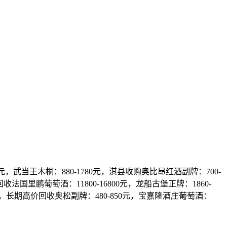
武当王木桐：880-1780元，淇县收购奥比昂红酒副牌：700-
回收法国里鹏葡萄酒：11800-16800元，龙船古堡正牌：1860-
2560元，长期高价回收奥松副牌：480-850元，宝嘉隆酒庄葡萄酒：