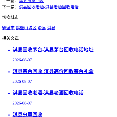
上一篇：
淇县虫草回收
下一篇：
淇县回收老酒-淇县老酒回收电话
切换城市
鹤壁市
鹤壁山城区
浚县
淇县
相关文章
淇县回收茅台-淇县茅台回收电话地址
2026-08-07
淇县茅台回收-淇县高价回收茅台礼盒
2026-08-07
淇县回收老酒-淇县老酒回收电话
2026-08-07
淇县虫草回收